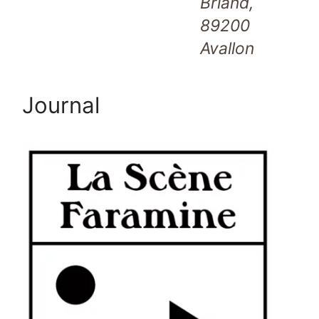
Briand,
89200
Avallon
Journal