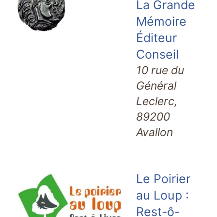
La Grande
Mémoire
Éditeur
Conseil
10 rue du
Général
Leclerc,
89200
Avallon
Le Poirier
au Loup :
Rest-ô-