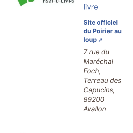
livre
Site officiel
du Poirier au
loup
7 rue du
Maréchal
Foch,
Terreau des
Capucins,
89200
Avallon