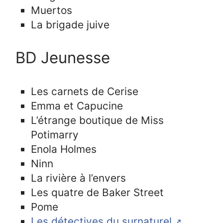
Muertos
La brigade juive
BD Jeunesse
Les carnets de Cerise
Emma et Capucine
L’étrange boutique de Miss
Potimarry
Enola Holmes
Ninn
La rivière à l’envers
Les quatre de Baker Street
Pome
Les détectives du surnaturel