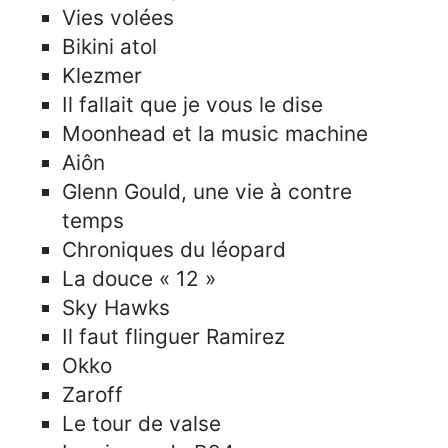
Vies volées
Bikini atol
Klezmer
Il fallait que je vous le dise
Moonhead et la music machine
Aiôn
Glenn Gould, une vie à contre
temps
Chroniques du léopard
La douce « 12 »
Sky Hawks
Il faut flinguer Ramirez
Okko
Zaroff
Le tour de valse