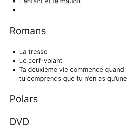
L’enfant et le maudit
Romans
La tresse
Le cerf-volant
Ta deuxième vie commence quand
tu comprends que tu n’en as qu’une
Polars
DVD