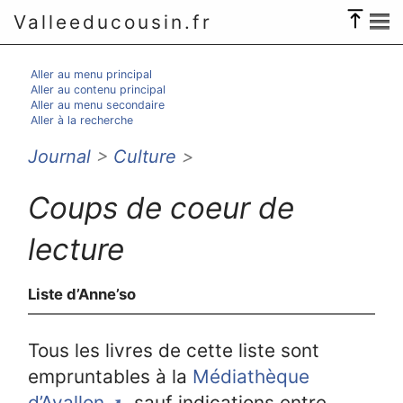
Valleeducousin.fr
Aller au menu principal
Aller au contenu principal
Aller au menu secondaire
Aller à la recherche
Journal
>
Culture
>
Coups de coeur de
lecture
Liste d’Anne’so
Tous les livres de cette liste sont
empruntables à la
Médiathèque
d’Avallon
, sauf indications entre