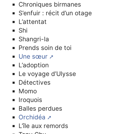
Chroniques birmanes
S’enfuir : récit d’un otage
L’attentat
Shi
Shangri-la
Prends soin de toi
Une sœur
L’adoption
Le voyage d’Ulysse
Détectives
Momo
Iroquois
Balles perdues
Orchidéa
L’île aux remords