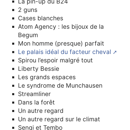
La pin-up du B24
2 guns
Cases blanches
Atom Agency : les bijoux de la
Begum
Mon homme (presque) parfait
Le palais idéal du facteur cheval
Spirou l’espoir malgré tout
Liberty Bessie
Les grands espaces
Le syndrome de Munchausen
Streamliner
Dans la forêt
Un autre regard
Un autre regard sur le climat
Sengi et Tembo