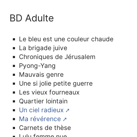
BD Adulte
Le bleu est une couleur chaude
La brigade juive
Chroniques de Jérusalem
Pyong-Yang
Mauvais genre
Une si jolie petite guerre
Les vieux fourneaux
Quartier lointain
Un ciel radieux
Ma révérence
Carnets de thèse
Lulu femme nue