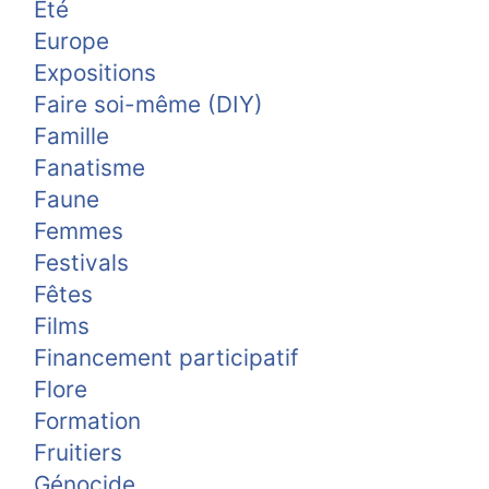
Été
Europe
Expositions
Faire soi-même (DIY)
Famille
Fanatisme
Faune
Femmes
Festivals
Fêtes
Films
Financement participatif
Flore
Formation
Fruitiers
Génocide