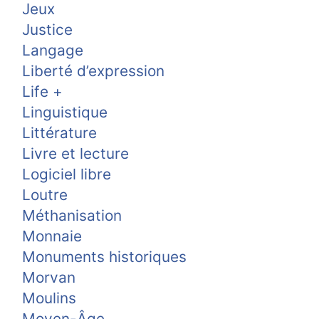
Jeux
Justice
Langage
Liberté d’expression
Life +
Linguistique
Littérature
Livre et lecture
Logiciel libre
Loutre
Méthanisation
Monnaie
Monuments historiques
Morvan
Moulins
Moyen-Âge