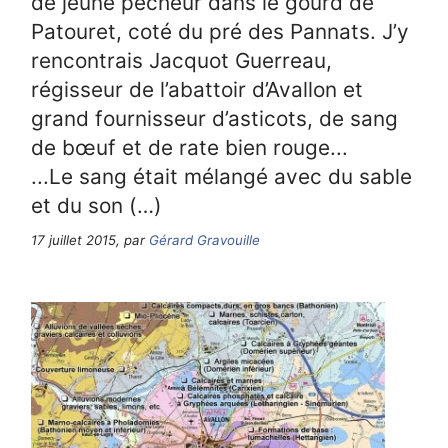
de jeune pêcheur dans le gourd de
Patouret, coté du pré des Pannats. J’y
rencontrais Jacquot Guerreau,
régisseur de l’abattoir d’Avallon et
grand fournisseur d’asticots, de sang
de bœuf et de rate bien rouge...
...Le sang était mélangé avec du sable
et du son (…)
17 juillet 2015, par
Gérard Gravouille