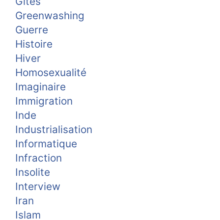
Gîtes
Greenwashing
Guerre
Histoire
Hiver
Homosexualité
Imaginaire
Immigration
Inde
Industrialisation
Informatique
Infraction
Insolite
Interview
Iran
Islam