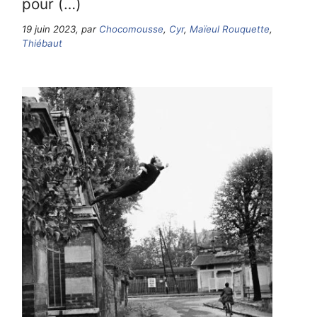
pour (…)
19 juin 2023, par
Chocomousse
,
Cyr
,
Maïeul Rouquette
,
Thiébaut