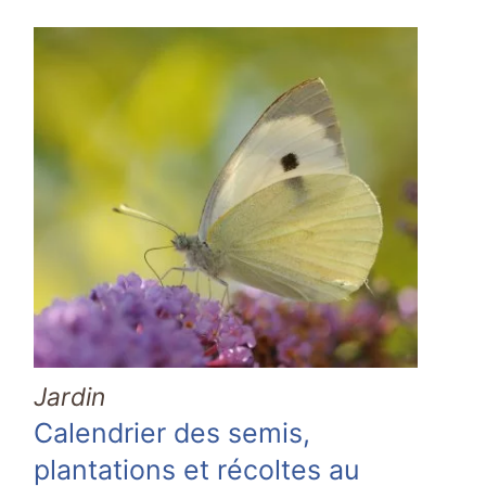
Jardin
Calendrier des semis,
plantations et récoltes au