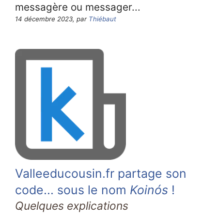
messagère ou messager...
14 décembre 2023, par
Thiébaut
Valleeducousin.fr partage son
code... sous le nom
Koinós
!
Quelques explications