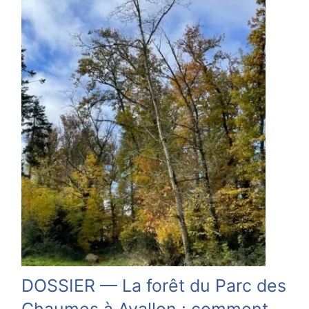
DOSSIER — La forêt du Parc des
Chaumes à Avallon : comment