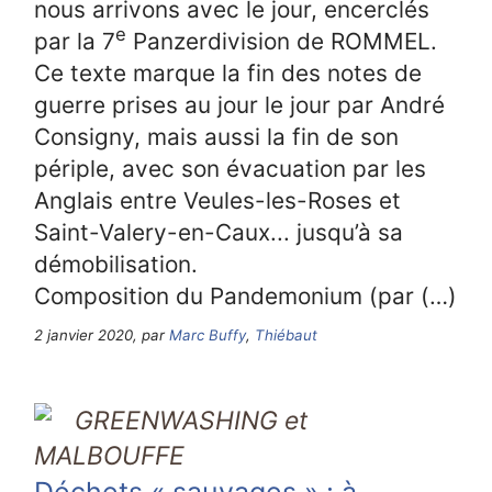
nous arrivons avec le jour, encerclés
e
par la 7
Panzerdivision de ROMMEL.
Ce texte marque la fin des notes de
guerre prises au jour le jour par André
Consigny, mais aussi la fin de son
périple, avec son évacuation par les
Anglais entre Veules-les-Roses et
Saint-Valery-en-Caux... jusqu’à sa
démobilisation.
Composition du Pandemonium (par (…)
2 janvier 2020, par
Marc Buffy
,
Thiébaut
GREENWASHING et
MALBOUFFE
Déchets « sauvages » : à