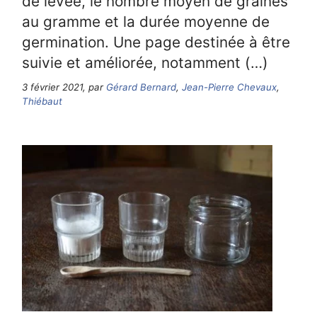
de levée, le nombre moyen de graines
au gramme et la durée moyenne de
germination. Une page destinée à être
suivie et améliorée, notamment (…)
3 février 2021, par
Gérard Bernard
,
Jean-Pierre Chevaux
,
Thiébaut