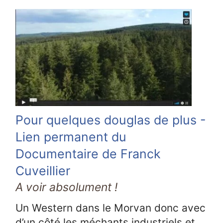
Pour quelques douglas de plus -
Lien permanent du
Documentaire de Franck
Cuveillier
A voir absolument !
Un Western dans le Morvan donc avec
d’un côté les méchants industriels et