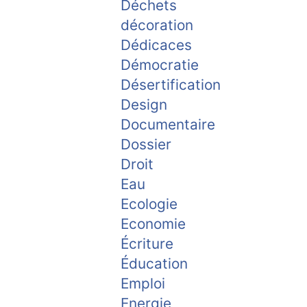
Déchets
décoration
Dédicaces
Démocratie
Désertification
Design
Documentaire
Dossier
Droit
Eau
Ecologie
Economie
Écriture
Éducation
Emploi
Energie