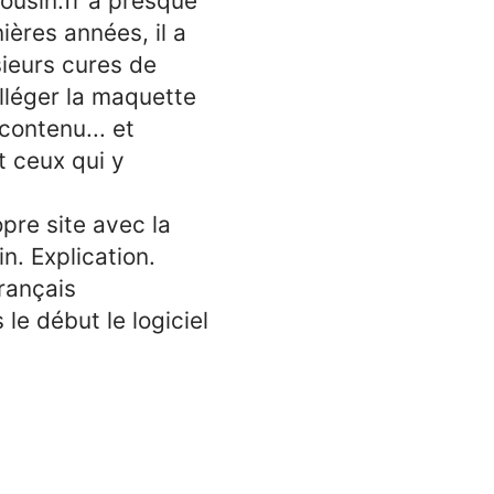
cousin.fr a presque
ières années, il a
sieurs cures de
alléger la maquette
 contenu... et
t ceux qui y
opre site avec la
n. Explication.
rançais
 le début le logiciel