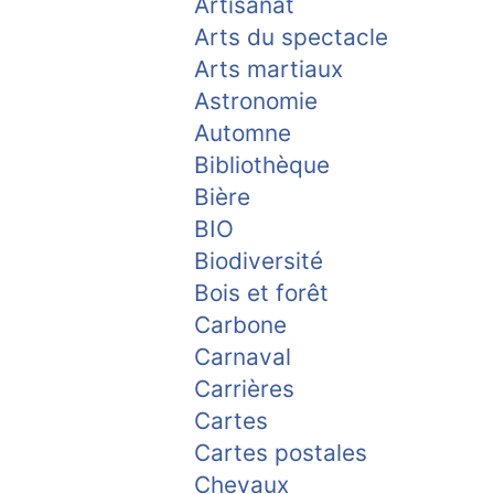
Artisanat
Arts du spectacle
Arts martiaux
Astronomie
Automne
Bibliothèque
Bière
BIO
Biodiversité
Bois et forêt
Carbone
Carnaval
Carrières
Cartes
Cartes postales
Chevaux