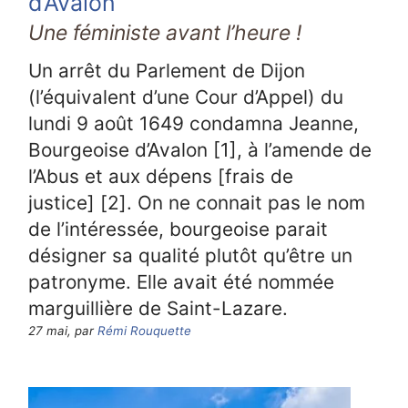
d’Avalon
Une féministe avant l’heure !
Un arrêt du Parlement de Dijon
(l’équivalent d’une Cour d’Appel) du
lundi 9 août 1649 condamna Jeanne,
Bourgeoise d’Avalon [1], à l’amende de
l’Abus et aux dépens [frais de
justice] [2]. On ne connait pas le nom
de l’intéressée, bourgeoise parait
désigner sa qualité plutôt qu’être un
patronyme. Elle avait été nommée
marguillière de Saint-Lazare.
27 mai, par
Rémi Rouquette