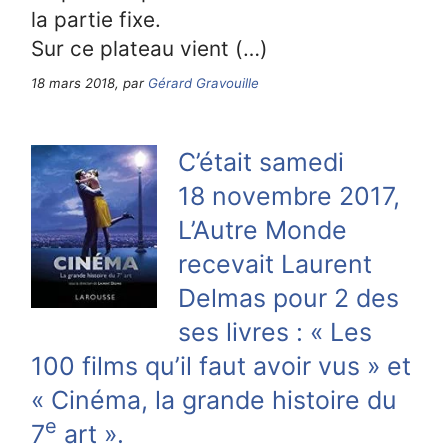
la partie fixe.
Sur ce plateau vient (…)
18 mars 2018, par
Gérard Gravouille
C’était samedi
18 novembre 2017,
L’Autre Monde
recevait Laurent
Delmas pour 2 des
ses livres : « Les
100 films qu’il faut avoir vus » et
« Cinéma, la grande histoire du
e
7
art ».