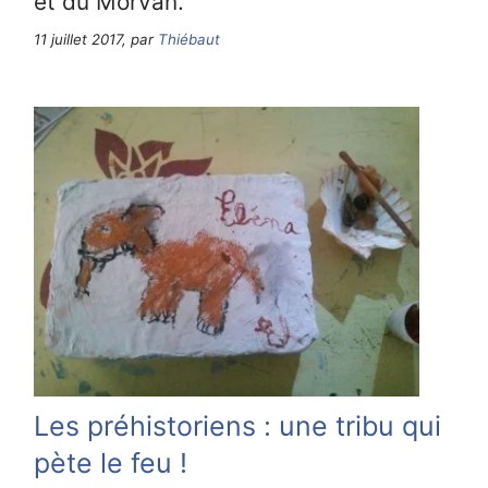
et du Morvan.
11 juillet 2017, par
Thiébaut
Les préhistoriens : une tribu qui
pète le feu !