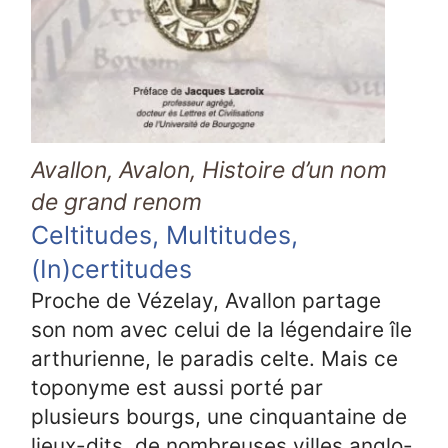
Avallon, Avalon, Histoire d’un nom
de grand renom
Celtitudes, Multitudes,
(In)certitudes
Proche de Vézelay, Avallon partage
son nom avec celui de la légendaire île
arthurienne, le paradis celte. Mais ce
toponyme est aussi porté par
plusieurs bourgs, une cinquantaine de
lieux-dits, de nombreuses villes anglo-