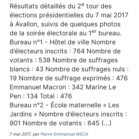
e
Résultats détaillés du 2
tour des
élections présidentielles du 7 mai 2017
à Avallon, suivis de quelques photos
er
de la soirée électorale au 1
bureau.
Bureau n°1 - Hôtel de ville Nombre
d’électeurs inscrits : 764 Nombre de
votants : 538 Nombre de suffrages
blancs : 43 Nombre de suffrages nuls :
19 Nombre de suffrage exprimés : 476
Emmanuel Macron : 342 Marine Le
Pen : 134 Total : 476
Bureau n°2 - École maternelle « Les
Jardins » Nombre d’électeurs inscrits :
901 Nombre de votants : 645 (…)
7 mai 2017, par
Pierre-Emmanuel WECK