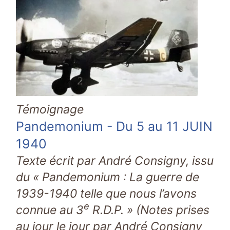
Témoignage
Pandemonium - Du 5 au 11 JUIN
1940
Texte écrit par André Consigny, issu
du « Pandemonium : La guerre de
1939-1940 telle que nous l’avons
e
connue au 3
R.D.P. » (Notes prises
au jour le jour par André Consigny