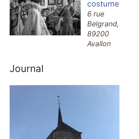
costume
6 rue
Belgrand,
89200
Avallon
Journal