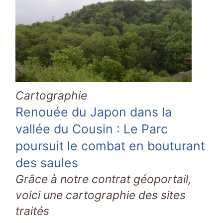
Cartographie
Renouée du Japon dans la
vallée du Cousin : Le Parc
poursuit le combat en bouturant
des saules
Grâce à notre contrat géoportail,
voici une cartographie des sites
traités