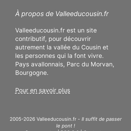
À propos de Valleeducousin.fr
Valleeducousin.fr est un site
contributif, pour découvrir
autrement la vallée du Cousin et
les personnes qui la font vivre.
Pays avallonnais, Parc du Morvan,
Bourgogne.
Pour en savoir plus
2005-2026 Valleeducousin.fr -
Il suffit de passer
le pont !