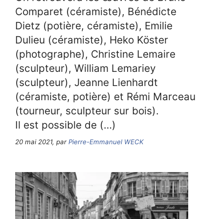
Comparet (céramiste), Bénédicte
Dietz (potière, céramiste), Emilie
Dulieu (céramiste), Heko Köster
(photographe), Christine Lemaire
(sculpteur), William Lemariey
(sculpteur), Jeanne Lienhardt
(céramiste, potière) et Rémi Marceau
(tourneur, sculpteur sur bois).
Il est possible de (…)
20 mai 2021, par
Pierre-Emmanuel WECK