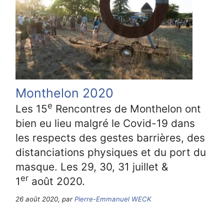
Monthelon 2020
e
Les 15
Rencontres de Monthelon ont
bien eu lieu malgré le Covid-19 dans
les respects des gestes barrières, des
distanciations physiques et du port du
masque. Les 29, 30, 31 juillet &
er
1
août 2020.
26 août 2020, par
Pierre-Emmanuel WECK