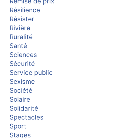
Remise de prix
Résilience
Résister
Rivière
Ruralité
Santé
Sciences
Sécurité
Service public
Sexisme
Société
Solaire
Solidarité
Spectacles
Sport
Stages