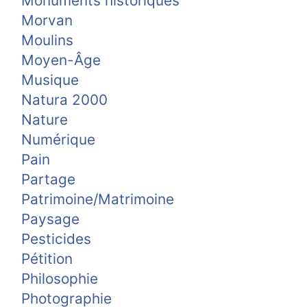
Monuments historiques
Morvan
Moulins
Moyen-Âge
Musique
Natura 2000
Nature
Numérique
Pain
Partage
Patrimoine/Matrimoine
Paysage
Pesticides
Pétition
Philosophie
Photographie