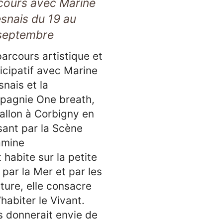
cours avec Marine
snais du 19 au
septembre
arcours artistique et
icipatif avec Marine
nais et la
pagnie One breath,
allon à Corbigny en
ant par la Scène
amine
habite sur la petite
 par la Mer et par les
ture, elle consacre
habiter le Vivant.
us donnerait envie de