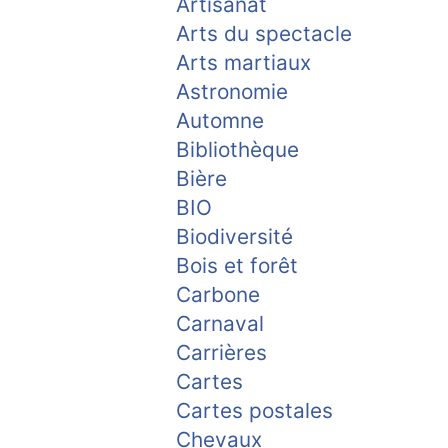
Artisanat
Arts du spectacle
Arts martiaux
Astronomie
Automne
Bibliothèque
Bière
BIO
Biodiversité
Bois et forêt
Carbone
Carnaval
Carrières
Cartes
Cartes postales
Chevaux