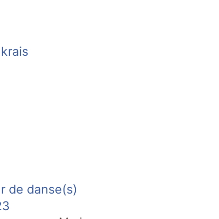
krais
r de danse(s)
23