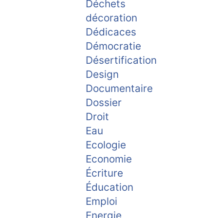
Déchets
décoration
Dédicaces
Démocratie
Désertification
Design
Documentaire
Dossier
Droit
Eau
Ecologie
Economie
Écriture
Éducation
Emploi
Energie