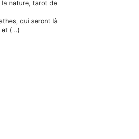
 la nature, tarot de
thes, qui seront là
 et (…)