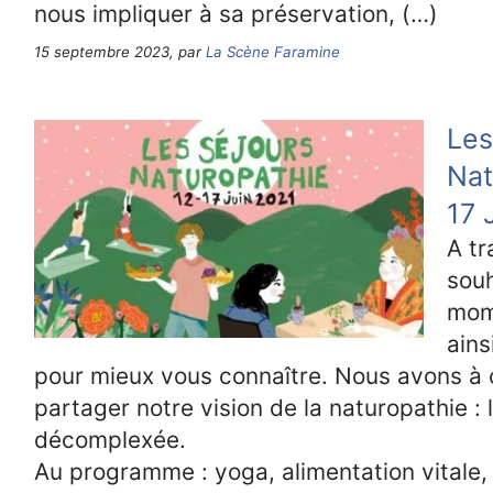
nous impliquer à sa préservation, (…)
15 septembre 2023, par
La Scène Faramine
Les
Nat
17 
A tr
souh
mom
ains
pour mieux vous connaître. Nous avons à
partager notre vision de la naturopathie : 
décomplexée.
Au programme : yoga, alimentation vitale, a