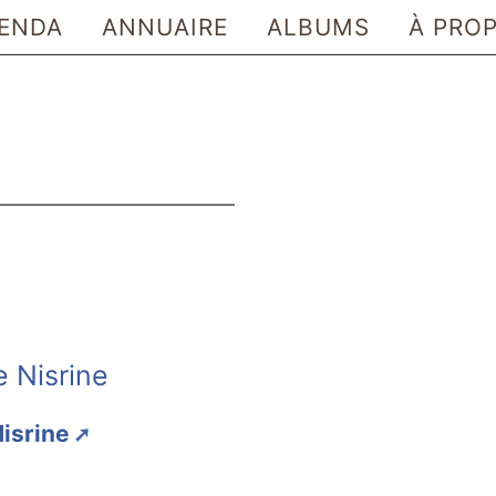
ENDA
ANNUAIRE
ALBUMS
À PRO
e Nisrine
Nisrine