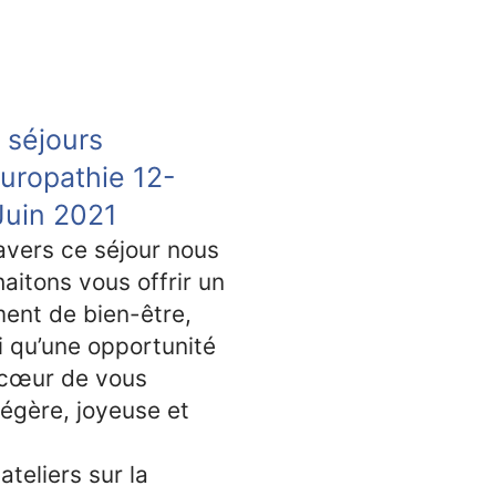
 séjours
uropathie 12-
Juin 2021
avers ce séjour nous
aitons vous offrir un
ent de bien-être,
i qu’une opportunité
 cœur de vous
légère, joyeuse et
teliers sur la