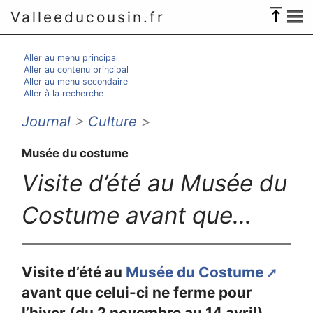
Valleeducousin.fr
Aller au menu principal
Aller au contenu principal
Aller au menu secondaire
Aller à la recherche
Journal
>
Culture
>
Musée du costume
Visite d’été au Musée du
Costume avant que...
Visite d’été au
Musée du Costume
avant que celui-ci ne ferme pour
l’hiver (du 2 novembre au 14 avril)