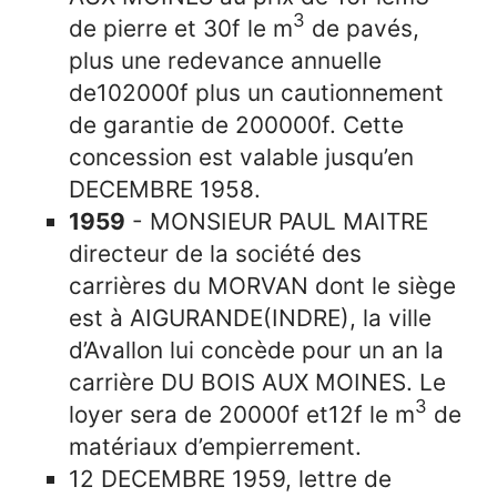
3
de pierre et 30f le m
de pavés,
plus une redevance annuelle
de102000f plus un cautionnement
de garantie de 200000f. Cette
concession est valable jusqu’en
DECEMBRE 1958.
1959
- MONSIEUR PAUL MAITRE
directeur de la société des
carrières du MORVAN dont le siège
est à AIGURANDE(INDRE), la ville
d’Avallon lui concède pour un an la
carrière DU BOIS AUX MOINES. Le
3
loyer sera de 20000f et12f le m
de
matériaux d’empierrement.
12 DECEMBRE 1959, lettre de