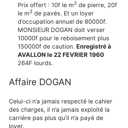
3
Prix offert : 10f le m
de pierre, 20f
3
le m
de pavés. Et un loyer
d’occupation annuel de 80000f.
MONSIEUR DOGAN doit verser
10000f pour le reboisement plus
150000f de caution.
Enregistré à
AVALLON le 22 FEVRIER 1960
264F lourds.
Affaire DOGAN
Celui-ci n’a jamais respecté le cahier
des charges, il n’a jamais exploité la
carrière pas plus qu’il n’a payé de
loyer.