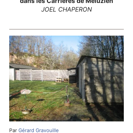
dans les Carrières de Méluzien
JOEL CHAPERON
Par
Gérard Gravouille