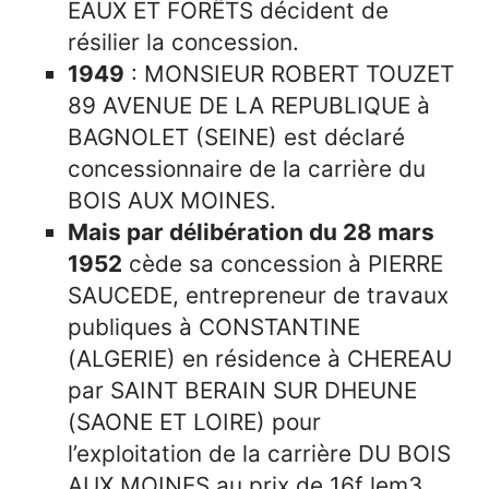
EAUX ET FORÊTS décident de
résilier la concession.
1949
: MONSIEUR ROBERT TOUZET
89 AVENUE DE LA REPUBLIQUE à
BAGNOLET (SEINE) est déclaré
concessionnaire de la carrière du
BOIS AUX MOINES.
Mais par délibération du 28 mars
1952
cède sa concession à PIERRE
SAUCEDE, entrepreneur de travaux
publiques à CONSTANTINE
(ALGERIE) en résidence à CHEREAU
par SAINT BERAIN SUR DHEUNE
(SAONE ET LOIRE) pour
l’exploitation de la carrière DU BOIS
AUX MOINES au prix de 16f lem3