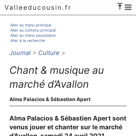
Valleeducousin.fr
Aller au menu principal
Aller au contenu principal
Aller au menu secondaire
Aller à la recherche
Journal
>
Culture
>
Chant & musique au
marché d’Avallon
Alma Palacios & Sébastien Apert
Alma Palacios & Sébastien Apert sont
venus jouer et chanter sur le marché
d’Avallon, samedi 24 avril 2021.