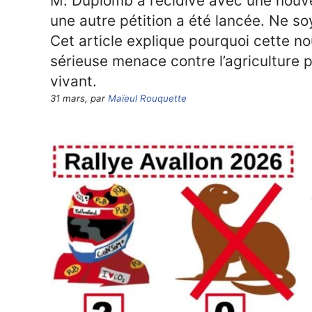
M. Duplomb a récidivé avec une nouvel
une autre pétition a été lancée. Ne s
Cet article explique pourquoi cette no
sérieuse menace contre l’agriculture p
vivant.
31 mars, par
Maïeul Rouquette