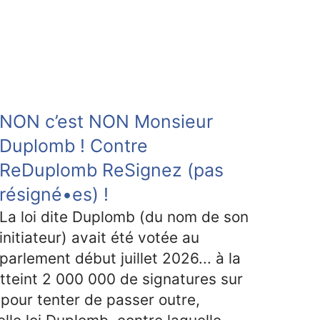
NON c’est NON Monsieur
Duplomb ! Contre
ReDuplomb ReSignez (pas
résigné•es) !
La loi dite Duplomb (du nom de son
initiateur) avait été votée au
parlement début juillet 2026... à la
atteint 2 000 000 de signatures sur
, pour tenter de passer outre,