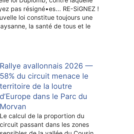
le loi Duplomb, contre laquelle
oyez pas résigné•es... RE-SiGNEZ !
uvelle loi constitue toujours une
aysanne, la santé de tous et le
Rallye avallonnais 2026 —
58% du circuit menace le
territoire de la loutre
d’Europe dans le Parc du
Morvan
Le calcul de la proportion du
circuit passant dans les zones
sensibles de la vallée du Cousin