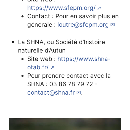
https://www.sfepm.org/
Contact : Pour en savoir plus en
générale :
loutre@sfepm.org
La SHNA, ou Société d’histoire
naturelle d’Autun
Site web :
https://www.shna-
ofab.fr/
Pour prendre contact avec la
SHNA : 03 86 78 79 72 -
contact@shna.fr
.