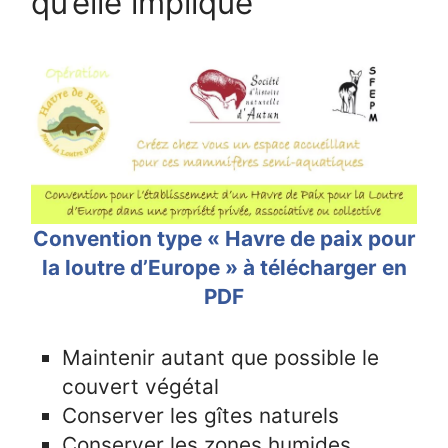
qu’elle implique
Convention type « Havre de paix pour
la loutre d’Europe » à télécharger en
PDF
Maintenir autant que possible le
couvert végétal
Conserver les gîtes naturels
Conserver les zones humides