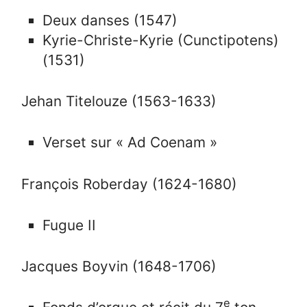
Deux danses (1547)
Kyrie-Christe-Kyrie (Cunctipotens)
(1531)
Jehan Titelouze (1563-1633)
Verset sur « Ad Coenam »
François Roberday (1624-1680)
Fugue II
Jacques Boyvin (1648-1706)
e