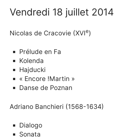
Vendredi 18 juillet 2014
e
Nicolas de Cracovie (XVI
)
Prélude en Fa
Kolenda
Hajducki
« Encore !Martin »
Danse de Poznan
Adriano Banchieri (1568-1634)
Dialogo
Sonata