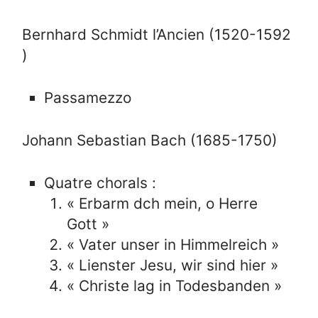
Bernhard Schmidt l’Ancien (1520-1592
)
Passamezzo
Johann Sebastian Bach (1685-1750)
Quatre chorals :
« Erbarm dch mein, o Herre
Gott »
« Vater unser in Himmelreich »
« Lienster Jesu, wir sind hier »
« Christe lag in Todesbanden »