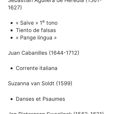
Sebastian Aguilera de Heredia (1561-
1627)
e
« Salve » 1
tono
Tiento de falsas
« Pange lingua »
Juan Cabanilles (1644-1712)
Corrente italiana
Suzanna van Soldt (1599)
Danses et Psaumes