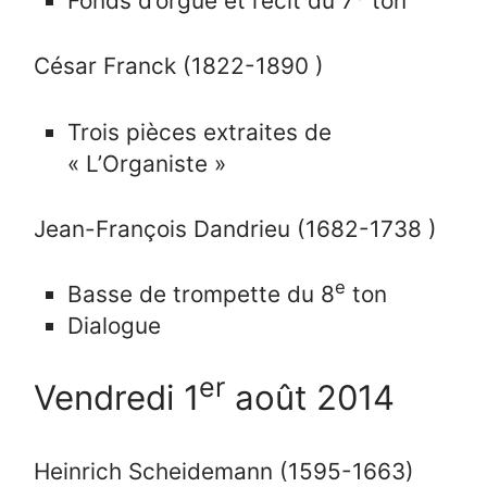
Fonds d’orgue et récit du 7
ton
César Franck (1822-1890 )
Trois pièces extraites de
« L’Organiste »
Jean-François Dandrieu (1682-1738 )
e
Basse de trompette du 8
ton
Dialogue
er
Vendredi 1
août 2014
Heinrich Scheidemann (1595-1663)