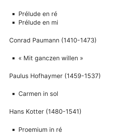
Prélude en ré
Prélude en mi
Conrad Paumann (1410-1473)
« Mit ganczen willen »
Paulus Hofhaymer (1459-1537)
Carmen in sol
Hans Kotter (1480-1541)
Proemium in ré