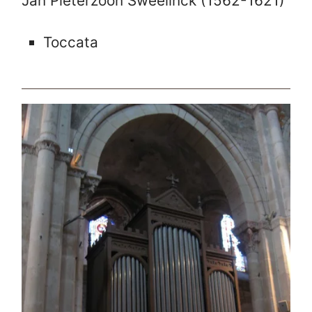
Jan Pieterzoon Sweelinck (1562-1621)
Toccata