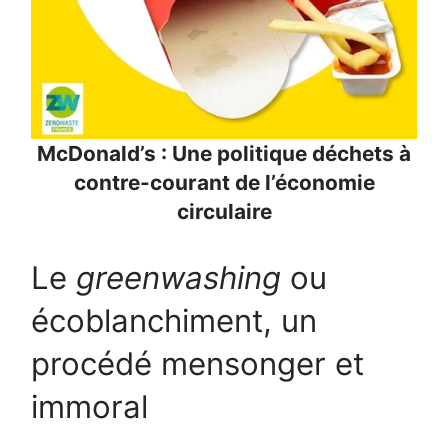
McDonald’s : Une politique déchets à
contre-courant de l’économie
circulaire
Le
greenwashing
ou
écoblanchiment, un
procédé mensonger et
immoral