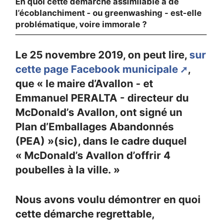
En quoi cette démarche assimilable à de
l’écoblanchiment - ou greenwashing - est-elle
problématique, voire immorale ?
Le 25 novembre 2019, on peut lire,
sur
cette page Facebook municipale
,
que « le maire d’Avallon - et
Emmanuel PERALTA - directeur du
McDonald’s Avallon, ont signé un
Plan d’Emballages Abandonnés
(PEA) »(sic), dans le cadre duquel
« McDonald’s Avallon d’offrir 4
poubelles à la ville. »
Nous avons voulu démontrer en quoi
cette démarche regrettable,