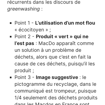
récurrents dans les discours de
greenwashing
:
Point 1 -
L’utilisation d’un mot flou
« écocitoyen » ;
Point 2 -
Produit « vert » qui ne
l’est pas
: MacDo apparaît comme
un solution à un problème de
déchets, alors que c’est en fait la
cause de ces déchets, puisqu’il les
produit ;
Point 3 -
Image suggestive
: le
pictogramme du recyclage, dans le
communiqué est trompeur, puisque
1/4 seulement des déchets produits
dans les Macdos en France sont