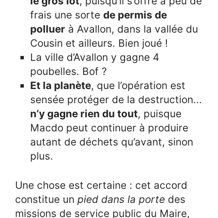
le gros lot
, puisqu’il s’offre à peu de
frais une sorte
de permis de
polluer
à Avallon, dans la vallée du
Cousin et ailleurs. Bien joué !
La ville d’Avallon y gagne 4
poubelles. Bof ?
Et la planète
, que l’opération est
sensée protéger de la destruction...
n’y gagne rien du tout
, puisque
Macdo peut continuer à produire
autant de déchets qu’avant, sinon
plus.
Une chose est certaine : cet accord
constitue un
pied dans la porte
des
missions de service public du Maire,