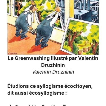
Le Greenwashing illustré par Valentin
Druzhinin
Valentin Druzhinin
Étudions ce syllogisme écocitoyen,
dit aussi écosyllogisme :