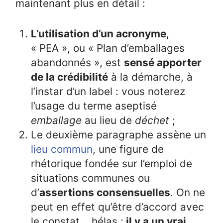
maintenant plus en détail :
L’utilisation d’un acronyme
,
« PEA », ou « Plan d’emballages
abandonnés », est
sensé apporter
de la crédibilité
à la démarche, à
l’instar d’un label : vous noterez
l’usage du terme aseptisé
emballage
au lieu de
déchet
;
Le deuxième paragraphe assène un
lieu commun
, une figure de
rhétorique fondée sur l’emploi de
situations communes ou
d’
assertions consensuelles
. On ne
peut en effet qu’être d’accord avec
le constat... hélas :
il y a un vrai