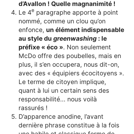
d’Avallon ! Quelle magnanimité !
e
Le 4
paragraphe apporte à point
nommé, comme un clou qu’on
enfonce,
un élément indispensable
au style du
greenwashing
: le
préfixe « éco »
. Non seulement
McDo offre des poubelles, mais en
plus, il s’en occupera, nous dit-on,
avec des « équipiers écocitoyens ».
Le terme de citoyen implique,
quant à lui un certain sens des
responsabilité... nous voilà
rassurés !
D’apparence anodine, l’avant
dernière phrase constitue à la fois
une habile et classique forme de