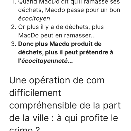
Quand MacDo dit qu’il ramasse ses
déchets, Macdo passe pour un bon
écocitoyen
Or plus il y a de déchets, plus
MacDo peut en ramasser...
Donc plus Macdo produit de
déchets, plus il peut prétendre à
l’
écocitoyenneté
...
Une opération de com
difficilement
compréhensible de la part
de la ville : à qui profite le
crime ?