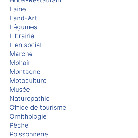
Hôtel-Restaurant
Laine
Land-Art
Légumes
Librairie
Lien social
Marché
Mohair
Montagne
Motoculture
Musée
Naturopathie
Office de tourisme
Ornithologie
Pêche
Poissonnerie