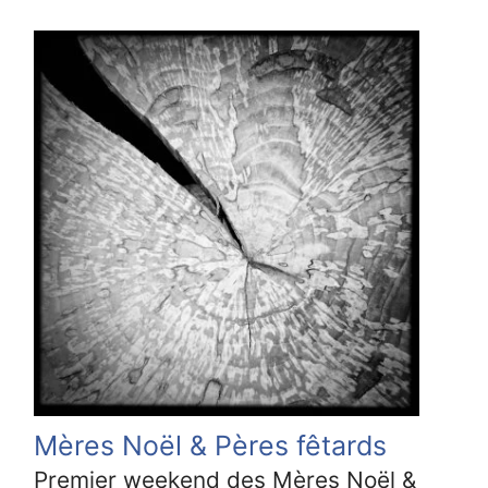
Mères Noël & Pères fêtards
Premier weekend des Mères Noël &