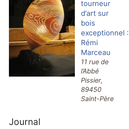
tourneur
d’art sur
bois
exceptionnel :
Rémi
Marceau
11 rue de
l’Abbé
Pissier,
89450
Saint-Père
Journal