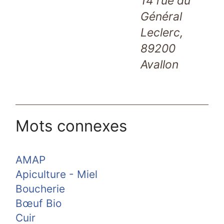
14 rue du
Général
Leclerc,
89200
Avallon
Mots connexes
AMAP
Apiculture - Miel
Boucherie
Bœuf Bio
Cuir