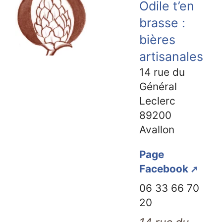
Odile t’en
brasse :
bières
artisanales
14 rue du
Général
Leclerc
89200
Avallon
Page
Facebook
06 33 66 70
20