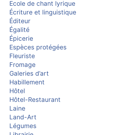
Ecole de chant lyrique
Écriture et linguistique
Éditeur
Égalité
Épicerie
Espèces protégées
Fleuriste
Fromage
Galeries d’art
Habillement
Hôtel
Hôtel-Restaurant
Laine
Land-Art
Légumes
Librairie