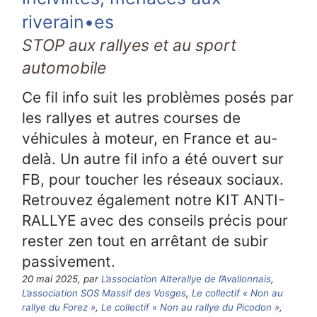
riverain•es
STOP aux rallyes et au sport
automobile
Ce fil info suit les problèmes posés par
les rallyes et autres courses de
véhicules à moteur, en France et au-
delà. Un autre fil info a été ouvert sur
FB, pour toucher les réseaux sociaux.
Retrouvez également notre KIT ANTI-
RALLYE avec des conseils précis pour
rester zen tout en arrêtant de subir
passivement.
20 mai 2025, par
L’association Alterallye de l’Avallonnais
,
L’association SOS Massif des Vosges
,
Le collectif « Non au
rallye du Forez »
,
Le collectif « Non au rallye du Picodon »
,