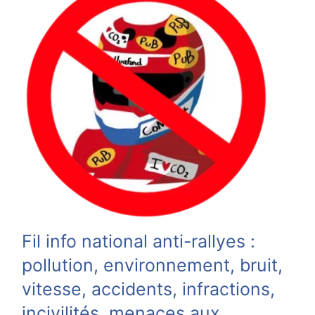
Fil info national anti-rallyes :
pollution, environnement, bruit,
vitesse, accidents, infractions,
incivilités, menaces aux