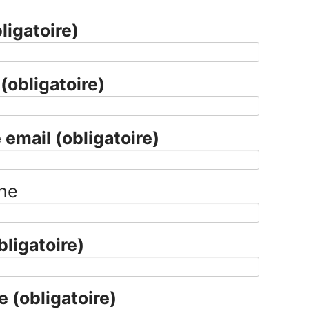
ligatoire)
m
(obligatoire)
 email
(obligatoire)
ne
bligatoire)
ge
(obligatoire)