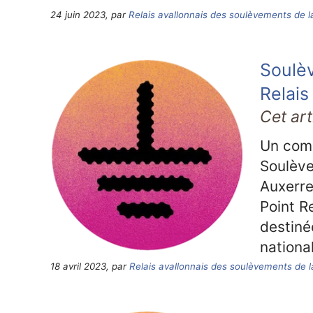
24 juin 2023, par
Relais avallonnais des soulèvements de l
Soulèv
Relais
Cet art
Un comi
Soulève
Auxerre
Point R
destiné
nationa
18 avril 2023, par
Relais avallonnais des soulèvements de l