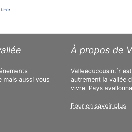
 terre
allée
À propos de V
événements
Valleeducousin.fr est
e mais aussi vous
autrement la vallée d
vivre. Pays avallonn
Pour en savoir plus