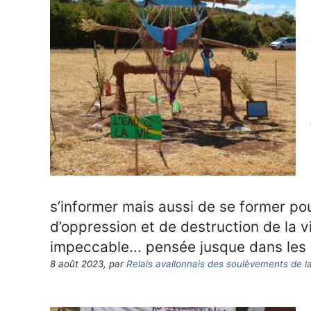
s’informer mais aussi de se former pou
d’oppression et de destruction de la v
impeccable... pensée jusque dans les p
8 août 2023, par
Relais avallonnais des soulèvements de la