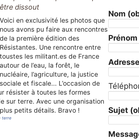
être dissout
Nom
(ob
Voici en exclusivité les photos que
nous avons pu faire aux rencontres
Préno
de la première édition des
Résistantes. Une rencontre entre
toustes les militant.es de France
Adresse
autour de l’eau, la forêt, le
nucléaire, l’agriculture, la justice
sociale et fiscale... L’occasion de
Télépho
r résister à toutes les formes
ie sur terre. Avec une organisation
Sujet
(o
lus petits détails. Bravo !
 terre
Messa