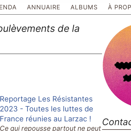
ENDA
ANNUAIRE
ALBUMS
À PRO
soulèvements de la
Reportage Les Résistantes
2023 - Toutes les luttes de
France réunies au Larzac !
Conta
Ce qui repousse partout ne peut