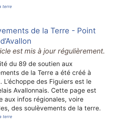
a terre
ements de la Terre - Point
 d’Avallon
icle est mis à jour régulièrement.
té du 89 de soutien aux
ments de la Terre a été créé à
. L’échoppe des Figuiers est le
elais Avallonnais. Cette page est
e aux infos régionales, voire
les, des soulèvements de la terre.
a terre