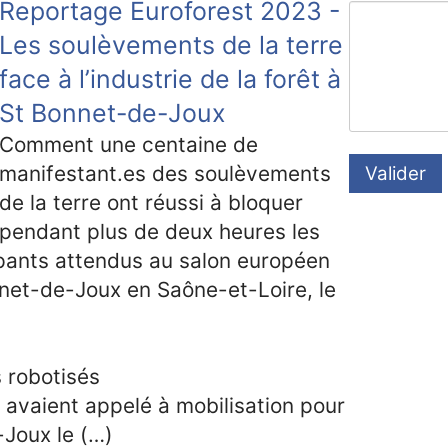
Reportage Euroforest 2023 -
Les soulèvements de la terre
face à l’industrie de la forêt à
St Bonnet-de-Joux
Comment une centaine de
manifestant.es des soulèvements
Valider
de la terre ont réussi à bloquer
pendant plus de deux heures les
pants attendus au salon européen
nnet-de-Joux en Saône-et-Loire, le
s robotisés
avaient appelé à mobilisation pour
Joux le (…)