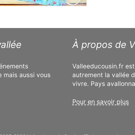
allée
À propos de V
événements
Valleeducousin.fr est
e mais aussi vous
autrement la vallée d
vivre. Pays avallonn
Pour en savoir plus