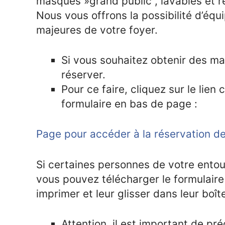
masques »grand public", lavables et ré
Nous vous offrons la possibilité d’é
majeures de votre foyer.
Si vous souhaitez obtenir des ma
réserver.
Pour ce faire, cliquez sur le lien
formulaire en bas de page :
Page pour accéder à la réservation 
Si certaines personnes de votre entou
vous pouvez télécharger le formulaire 
imprimer et leur glisser dans leur boît
Attention, il est important de p