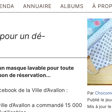
ENDA
ANNUAIRE
ALBUMS
À PRO
pour un dé-
t un masque lavable pour toute
on de réservation...
book de la Ville d’Avallon :
Par
Chocom
Publié le jeu
ville d’Avallon a commandé 15 000
Mis à jour le