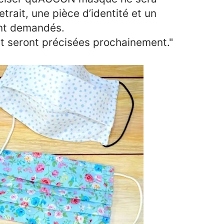
trait, une pièce d’identité et un
ront demandés.
it seront précisées prochainement."