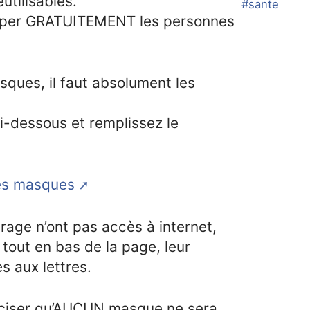
utilisables.
#sante
quiper GRATUITEMENT les personnes
sques, il faut absolument les
 ci-dessous et remplissez le
des masques
rage n’ont pas accès à internet,
tout en bas de la page, leur
es aux lettres.
réciser qu’AUCUN masque ne sera