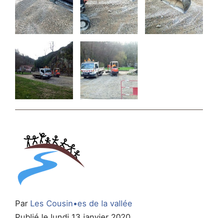
Par
Les Cousin•es de la vallée
Publié le lundi 13 janvier 2020