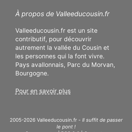
À propos de Valleeducousin.fr
Valleeducousin.fr est un site
contributif, pour découvrir
autrement la vallée du Cousin et
les personnes qui la font vivre.
Pays avallonnais, Parc du Morvan,
Bourgogne.
Pour en savoir plus
2005-2026 Valleeducousin.fr -
Il suffit de passer
le pont !