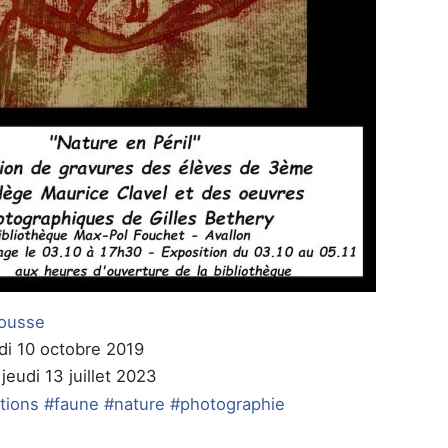
ousse
udi 10 octobre 2019
 jeudi 13 juillet 2023
tions
#faune
#nature
#photographie