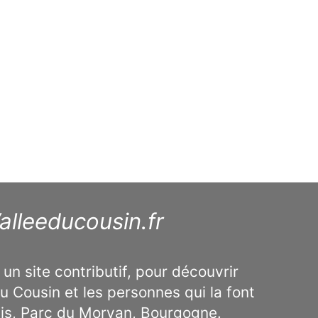
alleeducousin.fr
 un site contributif, pour découvrir
u Cousin et les personnes qui la font
ais, Parc du Morvan, Bourgogne.