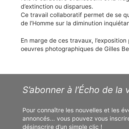
d’extinction ou disparues.
Ce travail collaboratif permet de se q
de l’Homme sur la diminution inquiéta
En marge de ces travaux, l’expositio
oeuvres photographiques de Gilles Be
S’abonner à l’Écho de la v
Pour connaître les nouvelles et les 
annoncés... vous pouvez vous inscrir
désinscrire d’un simple clic !