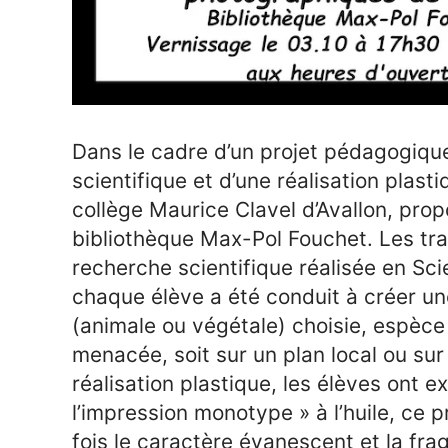
Dans le cadre d’un projet pédagogique,
scientifique et d’une réalisation plasti
collège Maurice Clavel d’Avallon, prop
bibliothèque Max-Pol Fouchet. Les tr
recherche scientifique réalisée en Scie
chaque élève a été conduit à créer un
(animale ou végétale) choisie, espèce 
menacée, soit sur un plan local ou sur
réalisation plastique, les élèves ont 
l’impression monotype » à l’huile, ce 
fois le caractère évanescent et la fr