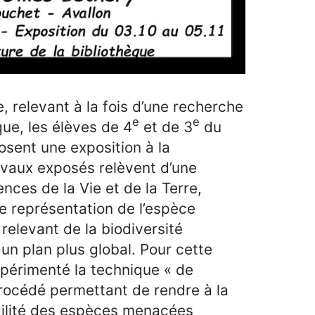
 relevant à la fois d’une recherche
e
e
que, les élèves de 4
et de 3
du
osent une exposition à la
avaux exposés relèvent d’une
nces de la Vie et de la Terre,
e représentation de l’espèce
relevant de la biodiversité
 un plan plus global. Pour cette
expérimenté la technique « de
procédé permettant de rendre à la
agilité des espèces menacées