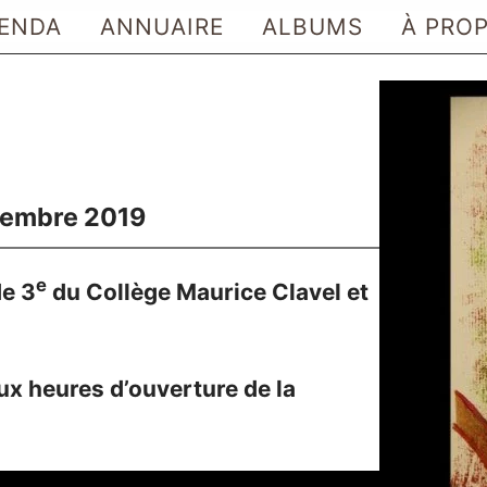
ENDA
ANNUAIRE
ALBUMS
À PRO
ovembre 2019
e
de 3
du Collège Maurice Clavel et
ux heures d’ouverture de la