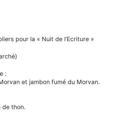
ers pour la « Nuit de l’Ecriture »
arché)
e :
 Morvan et jambon fumé du Morvan.
n de thon.