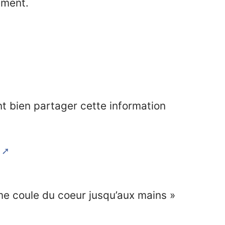
ement.
nt bien partager cette information
me coule du coeur jusqu’aux mains »