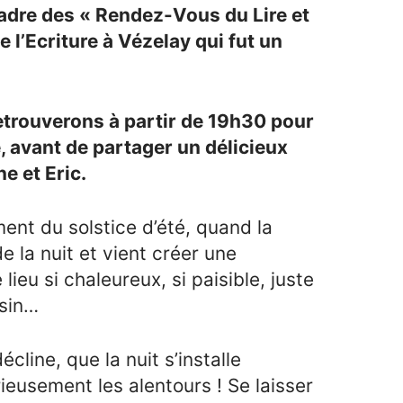
cadre des « Rendez-Vous du Lire et
e l’Ecriture à Vézelay qui fut un
retrouverons à partir de 19h30 pour
, avant de partager un délicieux
e et Eric.
ment du solstice d’été, quand la
e la nuit et vient créer une
ieu si chaleureux, si paisible, juste
usin…
écline, que la nuit s’installe
eusement les alentours ! Se laisser