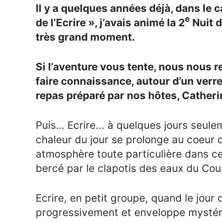
Il y a quelques années déjà, dans le 
e
de l’Ecrire », j’avais animé la 2
Nuit d
très grand moment.
Si l’aventure vous tente, nous nous 
faire connaissance, autour d’un verre
repas préparé par nos hôtes, Catherin
Puis… Ecrire... à quelques jours seule
chaleur du jour se prolonge au coeur d
atmosphère toute particulière dans ce l
bercé par le clapotis des eaux du Co
Ecrire, en petit groupe, quand le jour d
progressivement et enveloppe mystéri