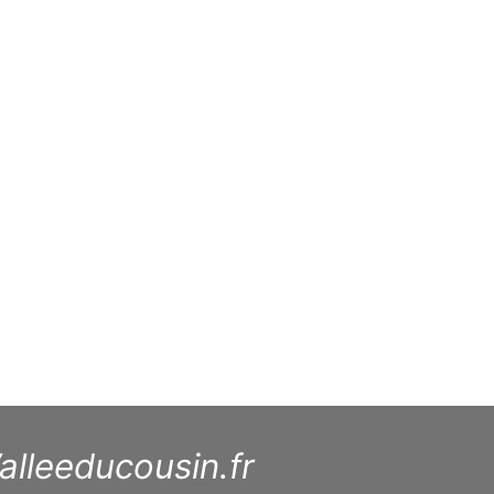
alleeducousin.fr