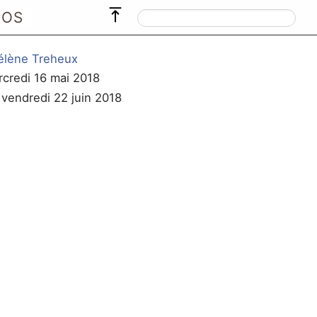
POS
élène Treheux
rcredi 16 mai 2018
e vendredi 22 juin 2018