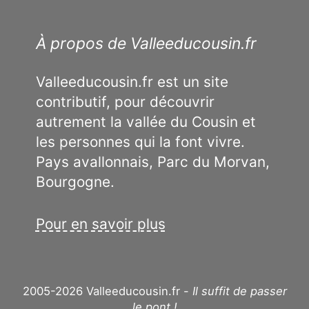
À propos de Valleeducousin.fr
Valleeducousin.fr est un site
contributif, pour découvrir
autrement la vallée du Cousin et
les personnes qui la font vivre.
Pays avallonnais, Parc du Morvan,
Bourgogne.
Pour en savoir plus
2005-2026 Valleeducousin.fr -
Il suffit de passer
le pont !