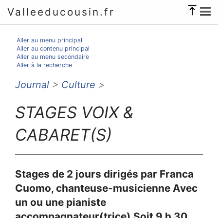
Valleeducousin.fr
Aller au menu principal
Aller au contenu principal
Aller au menu secondaire
Aller à la recherche
Journal
>
Culture
>
STAGES VOIX &
CABARET(S)
Stages de 2 jours dirigés par Franca
Cuomo, chanteuse-musicienne Avec
un ou une pianiste
accompagnateur(trice) Soit 9 h 30