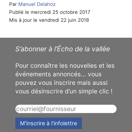
Par
Manuel Delahoz
Publié le mercredi 25 octobre 2017
Mis à jour le vendredi 22 juin 2018
S’abonner à l’Écho de la vallée
Pour connaître les nouvelles et les
événements annoncés... vous
pouvez vous inscrire mais aussi
vous désinscrire d’un simple clic !