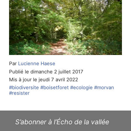
Par
Lucienne Haese
Publié le dimanche 2 juillet 2017
Mis à jour le jeudi 7 avril 2022
#biodiversite
#boisetforet
#ecologie
#morvan
#resister
S’abonner à l’Écho de la vallée