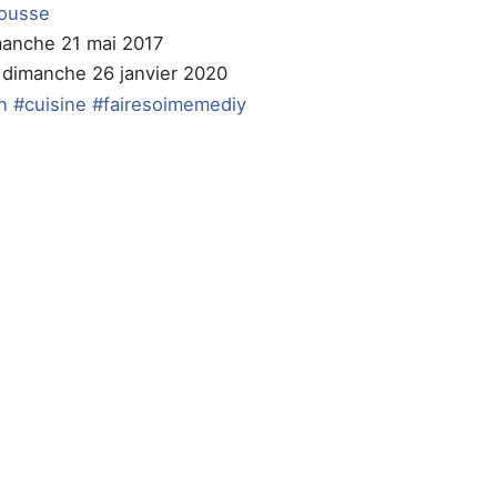
ousse
manche 21 mai 2017
e dimanche 26 janvier 2020
n
#cuisine
#fairesoimemediy