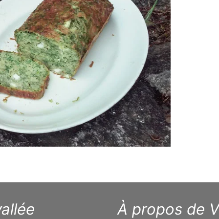
allée
À propos de V