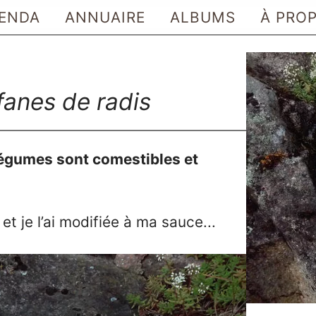
ENDA
ANNUAIRE
ALBUMS
À PRO
fanes de radis
 légumes sont comestibles et
et je l’ai modifiée à ma sauce...