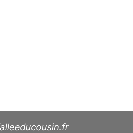
alleeducousin.fr