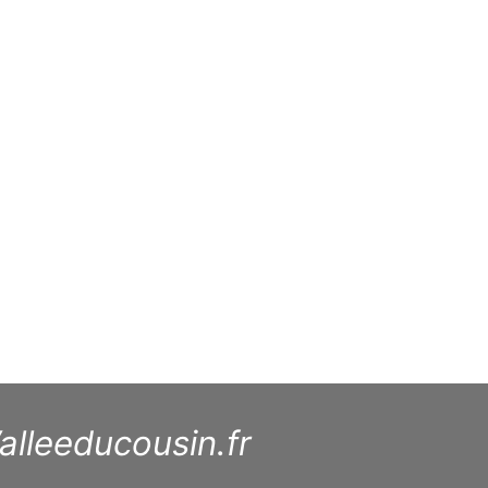
alleeducousin.fr