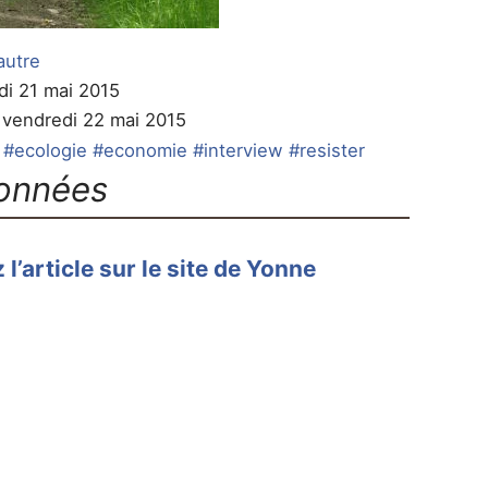
autre
udi 21 mai 2015
e vendredi 22 mai 2015
#ecologie
#economie
#interview
#resister
onnées
l’article sur le site de Yonne