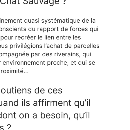
 Chat Sauvage ?
ésinement quasi systématique de la
conscients du rapport de forces qui
our recréer le lien entre les
ous privilégions l’achat de parcelles
compagnée par des riverains, qui
r environnement proche, et qui se
roximité...
outiens de ces
and ils affirment qu’il
dont on a besoin, qu’il
s ?