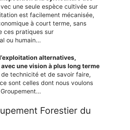
avec une seule espèce cultivée sur
itation est facilement mécanisée,
économique à court terme, sans
e ces pratiques sur
ial ou humain...
d’exploitation alternatives,
avec une vision à plus long terme
 de technicité et de savoir faire,
 ce sont celles dont nous voulons
du Groupement…
upement Forestier du