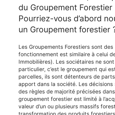
du Groupement Forestier
Pourriez-vous d’abord nou
un Groupement forestier 
Les Groupements Forestiers sont des s
fonctionnement est similaire à celui d
Immobilières). Les sociétaires ne sont
particulier, c’est le groupement qui est
parcelles, ils sont détenteurs de part
apport dans la société. Les décisions 
des règles de majorité précisées dans 
groupement forestier est limité à l’acqu
valeur d’un ou plusieurs massifs forest
transformation des produits forestiers