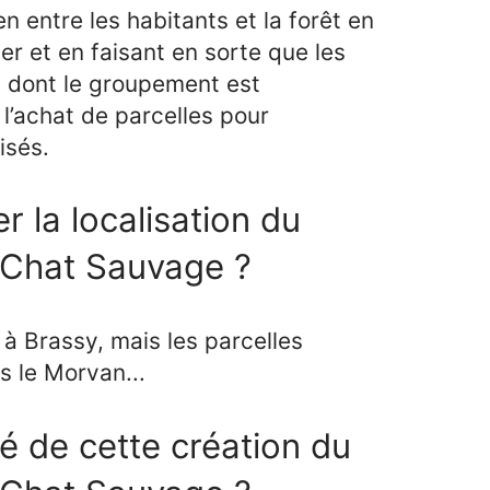
en entre les habitants et la forêt en
er et en faisant en sorte que les
ts dont le groupement est
 l’achat de parcelles pour
isés.
 la localisation du
 Chat Sauvage ?
s à Brassy, mais les parcelles
s le Morvan...
dé de cette création du