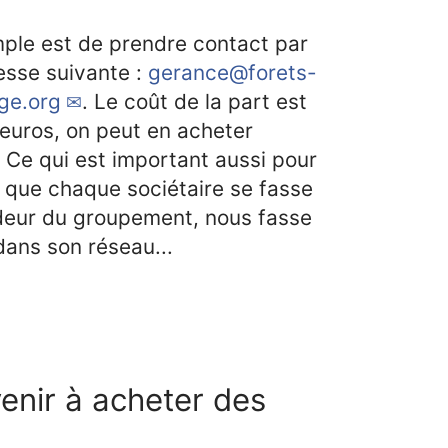
mple est de prendre contact par
resse suivante :
gerance@forets-
ge.org
. Le coût de la part est
 euros, on peut en acheter
 Ce qui est important aussi pour
t que chaque sociétaire se fasse
deur du groupement, nous fasse
dans son réseau...
nir à acheter des