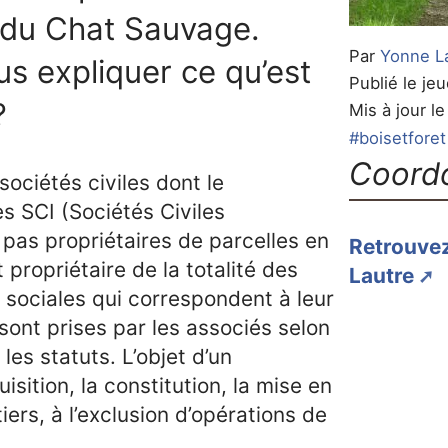
 du Chat Sauvage.
Par
Yonne L
s expliquer ce qu’est
Publié le je
?
Mis à jour l
#boisetforet
Coord
ociétés civiles dont le
es SCI (Sociétés Civiles
 pas propriétaires de parcelles en
Retrouvez 
 propriétaire de la totalité des
Lautre
s sociales qui correspondent à leur
sont prises par les associés selon
les statuts. L’objet d’un
isition, la constitution, la mise en
iers, à l’exclusion d’opérations de
.