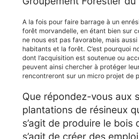
Groupement Forestier du
A la fois pour faire barrage à un enr
forêt morvandelle, en étant bien sur 
ne nous est pas favorable, mais aussi p
habitants et la forêt. C’est pourquoi n
dont l’acquisition est soutenue ou ac
peuvent ainsi chercher à protéger leu
rencontreront sur un micro projet de p
Que répondez-vous aux s
plantations de résineux qu
s’agit de produire le bois 
s’agit de créer des emploi