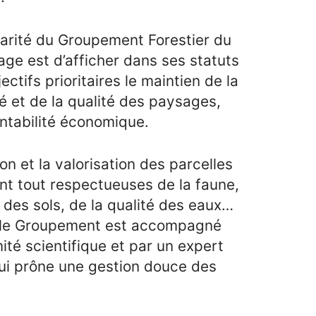
larité du Groupement Forestier du
ge est d’afficher dans ses statuts
ctifs prioritaires le maintien de la
té et de la qualité des paysages,
entabilité économique.
ion et la valorisation des parcelles
nt tout respectueuses de la faune,
, des sols, de la qualité des eaux…
, le Groupement est accompagné
ité scientifique et par un expert
qui prône une gestion douce des