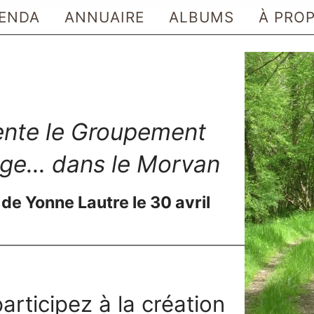
ENDA
ANNUAIRE
ALBUMS
À PRO
ente le Groupement
ge... dans le Morvan
 de Yonne Lautre le 30 avril
articipez à la création