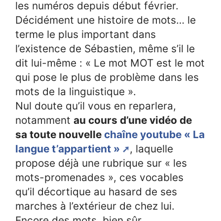
les numéros depuis début février.
Décidément une histoire de mots… le
terme le plus important dans
l’existence de Sébastien, même s’il le
dit lui-même : « Le mot MOT est le mot
qui pose le plus de problème dans les
mots de la linguistique ».
Nul doute qu’il vous en reparlera,
notamment
au cours d’une vidéo de
sa toute nouvelle
chaîne youtube « La
langue t’appartient »
, laquelle
propose déjà une rubrique sur « les
mots-promenades », ces vocables
qu’il décortique au hasard de ses
marches à l’extérieur de chez lui.
Encore des mots, bien sûr…