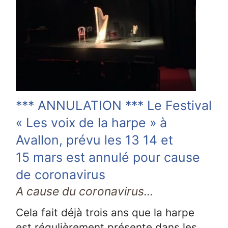
*** ANNULATION *** Le Festival
« Les voix de la harpe » à
Avallon, prévu les 13 14 et
15 mars est annulé pour cause
de coronavirus
A cause du coronavirus...
Cela fait déjà trois ans que la harpe
est régulièrement présente dans les