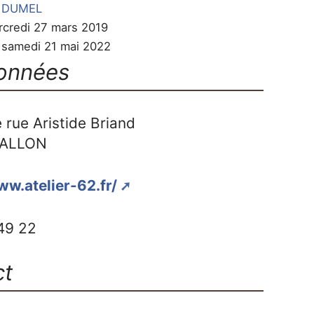
e DUMEL
rcredi 27 mars 2019
e samedi 21 mai 2022
onnées
 rue Aristide Briand
ALLON
ww.atelier-62.fr/
49 22
ct