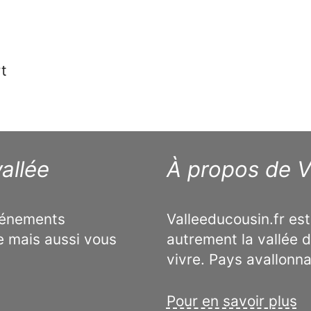
t
allée
À propos de V
événements
Valleeducousin.fr est
e mais aussi vous
autrement la vallée d
vivre. Pays avallonn
Pour en savoir plus