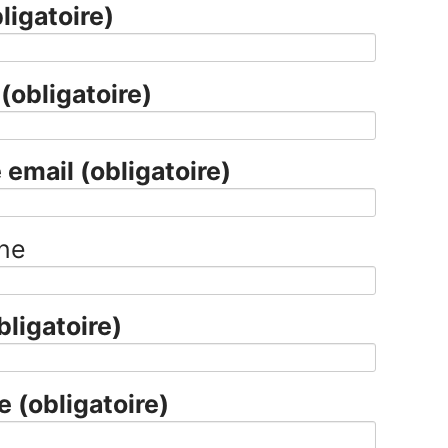
ligatoire)
m
(obligatoire)
 email
(obligatoire)
ne
bligatoire)
ge
(obligatoire)