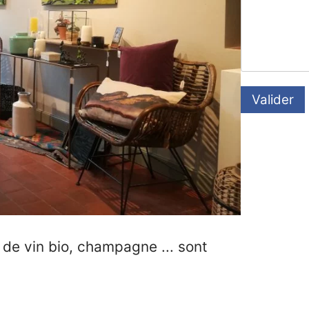
Valider
de vin bio, champagne ... sont