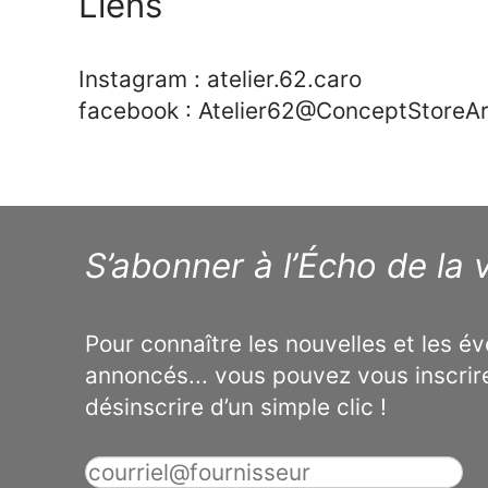
Liens
Instagram : atelier.62.caro
facebook : Atelier62@ConceptStoreAr
S’abonner à l’Écho de la v
Pour connaître les nouvelles et les 
annoncés... vous pouvez vous inscrir
désinscrire d’un simple clic !