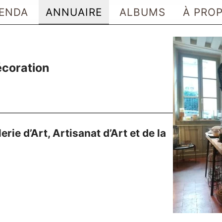
ENDA
ANNUAIRE
ALBUMS
À PRO
décoration
ie d’Art, Artisanat d’Art et de la