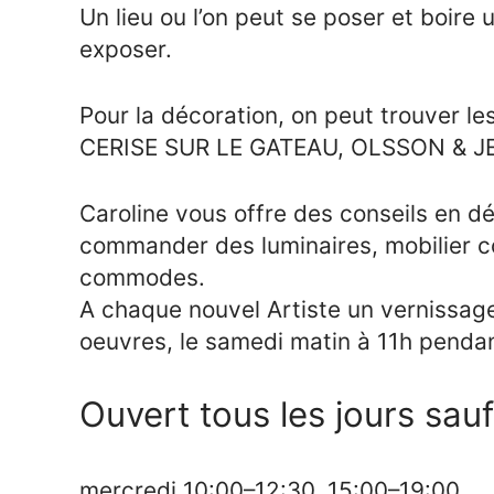
Un lieu ou l’on peut se poser et boire
exposer.
Pour la décoration, on peut trouver 
CERISE SUR LE GATEAU, OLSSON & J
Caroline vous offre des conseils en déc
commander des luminaires, mobilier c
commodes.
A chaque nouvel Artiste un vernissag
oeuvres, le samedi matin à 11h penda
Ouvert tous les jours sauf
mercredi 10:00–12:30, 15:00–19:00