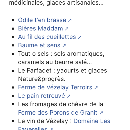
médicinales, glaces artisanales…
Odile t’en brasse
Bières Maddam
Au fil des cueillettes
Baume et sens
Tout o sels : sels aromatiques,
caramels au beurre salé...
Le Farfadet : yaourts et glaces
Nature&progrès.
Ferme de Vézelay Terroirs
Le pain retrouvé
Les fromages de chèvre de la
Ferme des Porons de Granit
Le vin de Vézelay :
Domaine Les
Faverelles