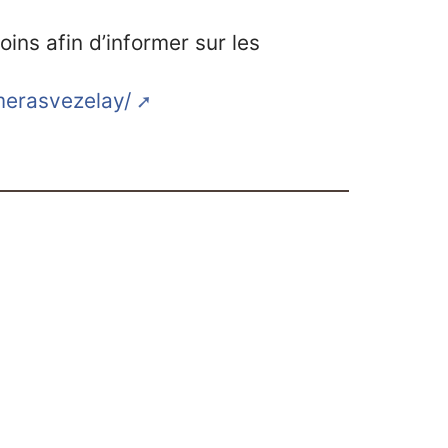
oins afin d’informer sur les
amerasvezelay/