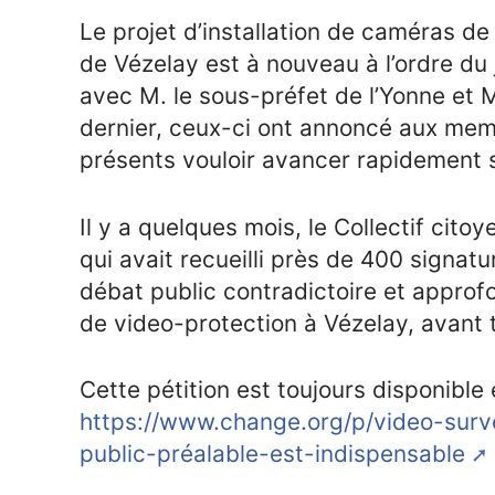
Le projet d’installation de caméras d
de Vézelay est à nouveau à l’ordre du j
avec M. le sous-préfet de l’Yonne et M
dernier, ceux-ci ont annoncé aux memb
présents vouloir avancer rapidement s
Il y a quelques mois, le Collectif citoy
qui avait recueilli près de 400 signatu
débat public contradictoire et approfo
de video-protection à Vézelay, avant t
Cette pétition est toujours disponible 
https://www.change.org/p/video-surv
public-préalable-est-indispensable