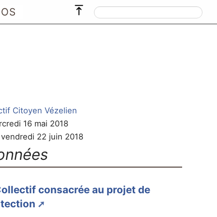
POS
ctif Citoyen Vézelien
rcredi 16 mai 2018
e vendredi 22 juin 2018
onnées
ollectif consacrée au projet de
tection