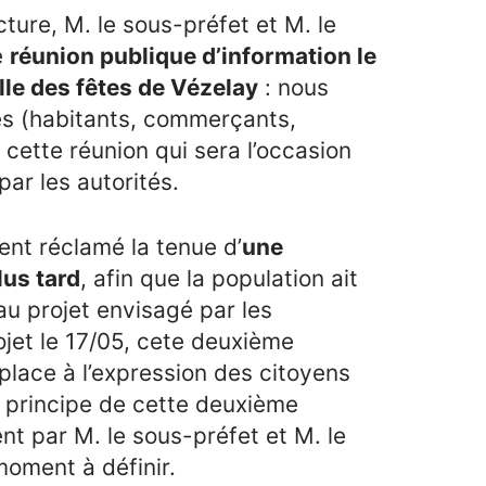
ture, M. le sous-préfet et M. le
e
réunion publique d’information le
alle des fêtes de Vézelay
: nous
s (habitants, commerçants,
 cette réunion qui sera l’occasion
par les autorités.
ent réclamé la tenue d’
une
lus tard
, afin que la population ait
 au projet envisagé par les
ojet le 17/05, cete deuxième
 place à l’expression des citoyens
e principe de cette deuxième
t par M. le sous-préfet et M. le
moment à définir.