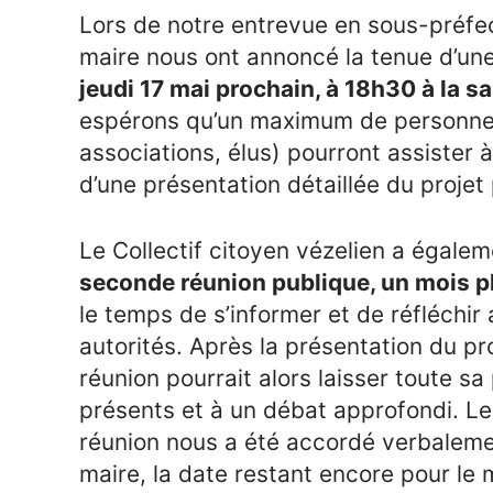
Lors de notre entrevue en sous-préfec
maire nous ont annoncé la tenue d’un
jeudi 17 mai prochain, à 18h30 à la s
espérons qu’un maximum de personne
associations, élus) pourront assister à
d’une présentation détaillée du projet 
Le Collectif citoyen vézelien a égalem
seconde réunion publique, un mois p
le temps de s’informer et de réfléchir
autorités. Après la présentation du pr
réunion pourrait alors laisser toute sa
présents et à un débat approfondi. L
réunion nous a été accordé verbalemen
maire, la date restant encore pour le 