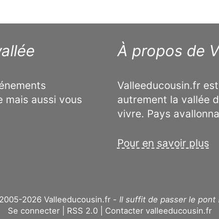
allée
À propos de V
événements
Valleeducousin.fr est
e mais aussi vous
autrement la vallée d
vivre. Pays avallonn
Pour en savoir plus
2005-2026 Valleeducousin.fr -
Il suffit de passer le pont 
Se connecter
RSS 2.0
Contacter valleeducousin.fr