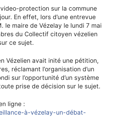
e video-protection sur la commune
our. En effet, lors d’une entrevue
. le maire de Vézelay le lundi 7 mai
res du Collectif citoyen vézelien
ur ce sujet.
en Vézelien avait inité une pétition,
res, réclamant l’organisation d’un
ndi sur l’opportunité d’un système
oute prise de décision sur le sujet.
en ligne :
eillance-à-vézelay-un-débat-