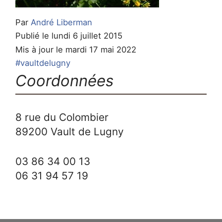
Par
André Liberman
Publié le lundi 6 juillet 2015
Mis à jour le mardi 17 mai 2022
#vaultdelugny
Coordonnées
8 rue du Colombier
89200
Vault de Lugny
03 86 34 00 13
06 31 94 57 19