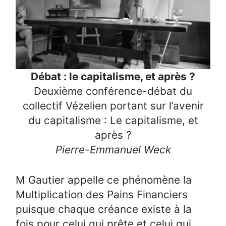
Débat : le capitalisme, et après ?
Deuxième conférence-débat du
collectif Vézelien portant sur l’avenir
du capitalisme : Le capitalisme, et
après ?
Pierre-Emmanuel Weck
M Gautier appelle ce phénomène la
Multiplication des Pains Financiers
puisque chaque créance existe à la
fois pour celui qui prête et celui qui