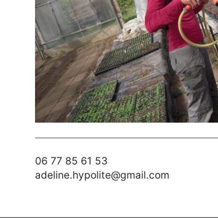
06 77 85 61 53
adeline.hypolite@gmail.com