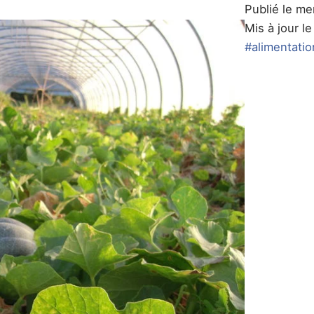
Publié le m
Mis à jour l
#alimentatio