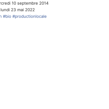
ercredi 10 septembre 2014
e lundi 23 mai 2022
n
#bio
#productionlocale