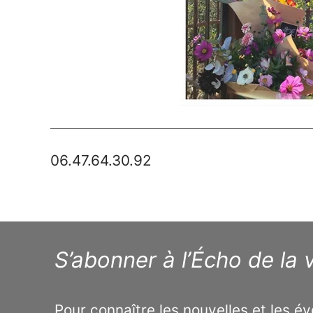
06.47.64.30.92
S’abonner à l’Écho de la v
Pour connaître les nouvelles et les 