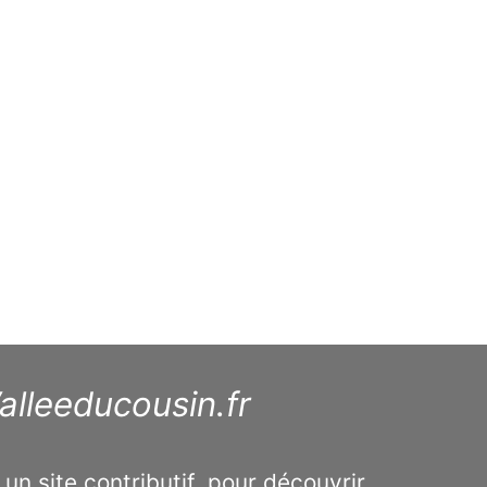
alleeducousin.fr
 un site contributif, pour découvrir