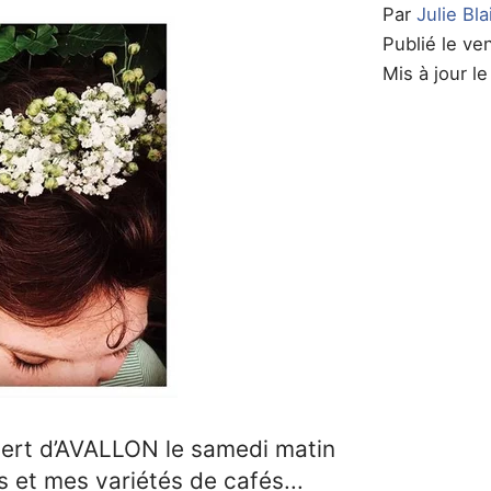
Par
Julie Bla
Publié le v
Mis à jour 
vert d’AVALLON le samedi matin
 et mes variétés de cafés...