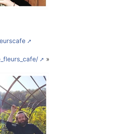
leurscafe
_fleurs_cafe/
»