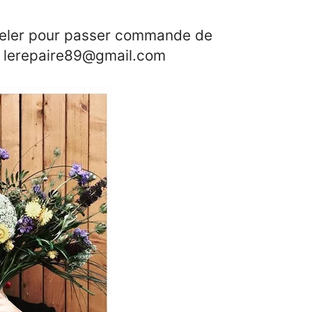
peler pour passer commande de
92 lerepaire89@gmail.com