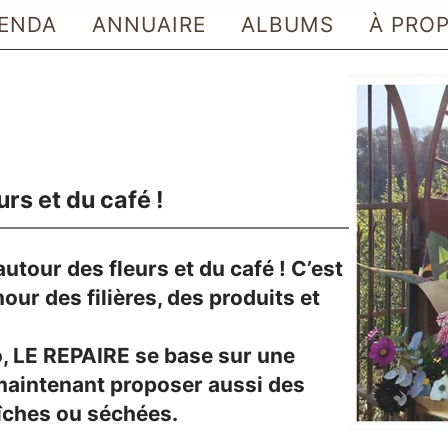
ENDA
ANNUAIRE
ALBUMS
À PRO
urs et du café !
autour des fleurs et du café ! C’est
our des filières, des produits et
o, LE REPAIRE se base sur une
 maintenant proposer aussi des
aîches ou séchées.