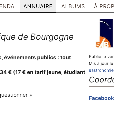
ENDA
ANNUAIRE
ALBUMS
À PRO
ique de Bourgogne
Publié le ve
, événements publics : tout
Mis à jour le
#astronomie
 34 € (17 € en tarif jeune, étudiant
Coord
questionner »
Facebook