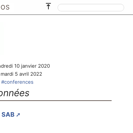
POS
ndredi 10 janvier 2020
 mardi 5 avril 2022
#conferences
onnées
 SAB