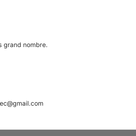
us grand nombre.
arec@gmail.com