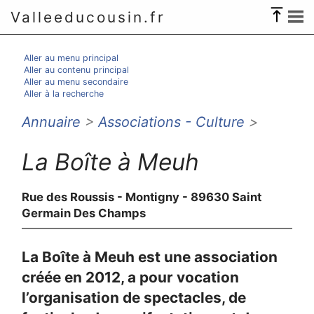
Valleeducousin.fr
Aller au menu principal
Aller au contenu principal
Aller au menu secondaire
Aller à la recherche
Annuaire
>
Associations - Culture
>
La Boîte à Meuh
Rue des Roussis - Montigny - 89630 Saint
Germain Des Champs
La Boîte à Meuh est une association
créée en 2012, a pour vocation
l’organisation de spectacles, de