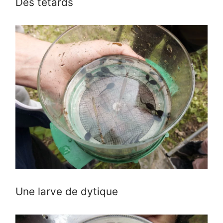
Des têtards
Une larve de dytique