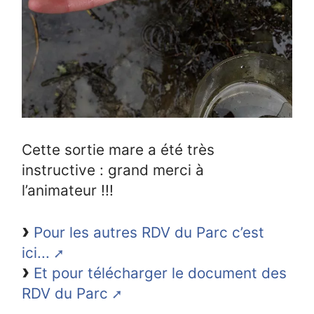
Cette sortie mare a été très
instructive : grand merci à
l’animateur !!!
Pour les autres RDV du Parc c’est
ici...
Et pour télécharger le document des
RDV du Parc