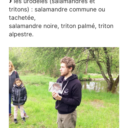
les urodèles (salamandres et
tritons) : salamandre commune ou
tachetée,
salamandre noire, triton palmé, triton
alpestre.