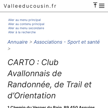
Valleeducousin.fr
Aller au menu principal
Aller au contenu principal
Aller au menu secondaire
Aller à la recherche
Annuaire
>
Associations - Sport et santé
>
CARTO : Club
Avallonnais de
Randonnée, de Trail et
d’Orientation
1 Chemin du Verger du Pain, 89 450 Asquins