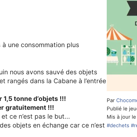
es à une consommation plus
 juin nous avons sauvé des objets
 et rangés dans la Cabane à l’entrée
1,5 tonne d’objets !!!
Par
Chocom
r gratuitement !!!
Publié le jeu
et ce n’est pas le but...
Mis à jour le
 des objets en échange car ce n’est
#dechets
#r