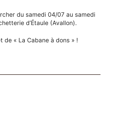
ercher du samedi 04/07 au samedi
hetterie d’Étaule (Avallon).
t de « La Cabane à dons » !