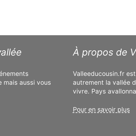
allée
À propos de V
événements
Valleeducousin.fr est
e mais aussi vous
autrement la vallée d
vivre. Pays avallonn
Pour en savoir plus