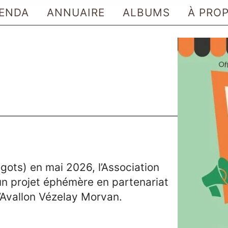
ENDA
ANNUAIRE
ALBUMS
À PRO
ts) en mai 2026, l’Association
un projet éphémère en partenariat
vallon Vézelay Morvan.