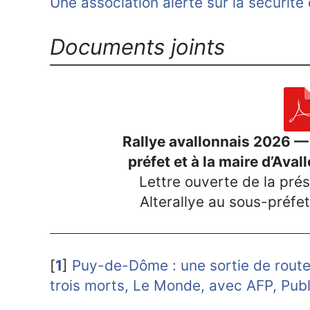
Une association alerte sur la sécurité
Documents joints
Rallye avallonnais 2026 —
préfet et à la maire d’Av
Lettre ouverte de la prés
Alterallye au sous-préfet
[
1
]
Puy-de-Dôme : une sortie de route l
trois morts, Le Monde, avec AFP, Pub