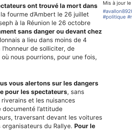
Mis à jour l
ctateurs ont trouvé la mort dans
#avallon892
 la fourme d’Ambert le 26 juillet
#politique
#r
oseph à la Réunion le 26 octobre
mment sans danger ou devant chez
allonnais a lieu dans moins de 4
 l’honneur de solliciter, de
où nous pourrions, pour une fois,
us vous alertons sur les dangers
lle pour les spectateurs
, sans
 riverains et les nuisances
documenté l’attitude
urs, traversant devant les voitures
s organisateurs du Rallye.
Pour le