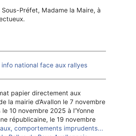
le Sous-Préfet, Madame la Maire, à
ectueux.
l info national face aux rallyes
rmat papier directement aux
de la mairie d’Avallon le 7 novembre
s le 10 novembre 2025 à l’Yonne
onne républicaine, le 19 novembre
aux, comportements imprudents...