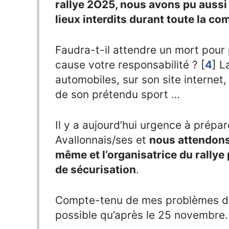
rallye 2O25, nous avons pu aussi
lieux interdits durant toute la co
Faudra-t-il attendre un mort pour 
cause votre responsabilité ?
[
4
]
La
automobiles, sur son site internet,
de son prétendu sport …
Il y a aujourd’hui urgence à prépa
Avallonnais/ses et
nous attendons
même et l’organisatrice du rallye
de sécurisation
.
Compte-tenu de mes problèmes de 
possible qu’après le 25 novembre.