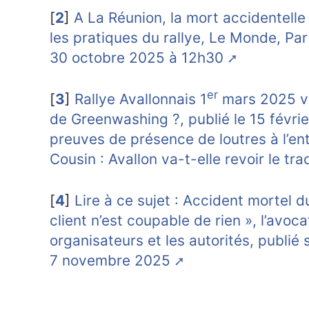
[
2
]
A La Réunion, la mort accidentell
les pratiques du rallye, Le Monde, Par
30 octobre 2025 à 12h30
er
[
3
]
Rallye Avallonnais 1
mars 2025 vs 
de Greenwashing ?, publié le 15 févri
preuves de présence de loutres à l’ent
Cousin : Avallon va-t-elle revoir le tra
[
4
]
Lire à ce sujet : Accident mortel 
client n’est coupable de rien », l’avoca
organisateurs et les autorités, publié s
7 novembre 2025