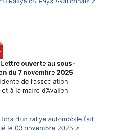
 du Rallye du Pays Avallonnais
 Lettre ouverte au sous-
allon du 7 novembre 2025
idente de l’association
 et à la maire d’Avallon
ors d’un rallye automobile fait
lié le 03 novembre 2025