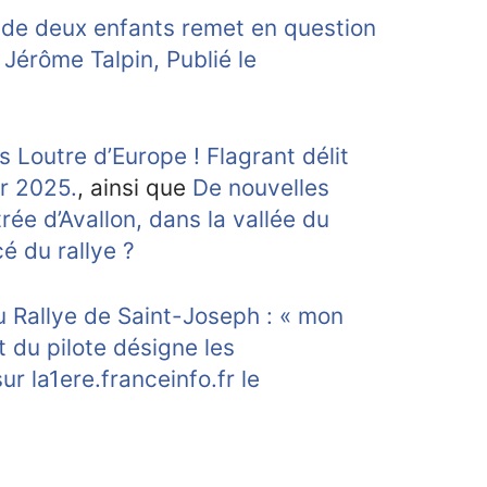
e de deux enfants remet en question
 Jérôme Talpin, Publié le
Loutre d’Europe ! Flagrant délit
er 2025.
, ainsi que
De nouvelles
rée d’Avallon, dans la vallée du
cé du rallye ?
du Rallye de Saint-Joseph : « mon
t du pilote désigne les
ur la1ere.franceinfo.fr le