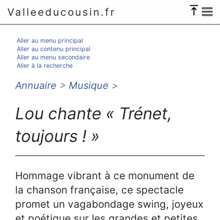
Valleeducousin.fr
Aller au menu principal
Aller au contenu principal
Aller au menu secondaire
Aller à la recherche
Annuaire
>
Musique
>
Lou chante « Trénet,
toujours ! »
Hommage vibrant à ce monument de
la chanson française, ce spectacle
promet un vagabondage swing, joyeux
et poétique sur les grandes et petites